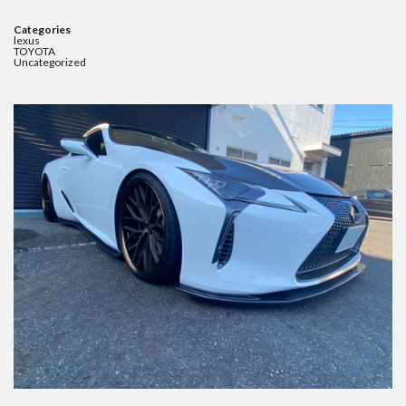
Categories
lexus
TOYOTA
Uncategorized