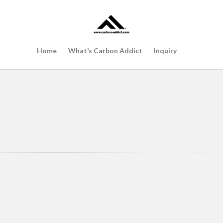
Home
What’s Carbon Addict
Inquiry