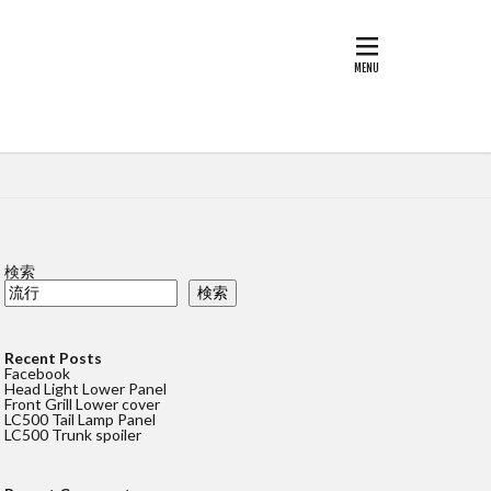
検索
検索
Recent Posts
Facebook
Head Light Lower Panel
Front Grill Lower cover
LC500 Tail Lamp Panel
LC500 Trunk spoiler