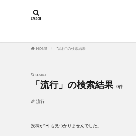
HOME
"流行" の検索結果
SEARCH
「流行」の検索結果
0件
流行
投稿が1件も見つかりませんでした。