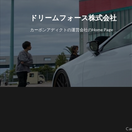
ドリームフォース株式会社
カーボンアディクトの運営会社のHome Page
Ca