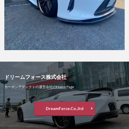
ドリームフォース株式会社
カーボンアディクトの運営会社のHome Page
DreamForce.Co.,ltd