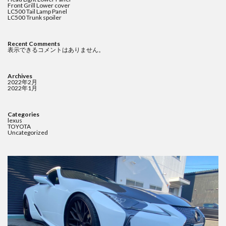
Front Grill Lower cover
LC500 Tail Lamp Panel
LC500 Trunk spoiler
Recent Comments
表示できるコメントはありません。
Archives
2022年2月
2022年1月
Categories
lexus
TOYOTA
Uncategorized